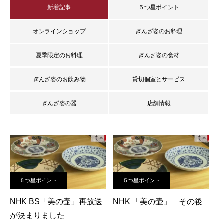
新着記事
５つ星ポイント
オンラインショップ
ぎんざ姿のお料理
夏季限定のお料理
ぎんざ姿の食材
ぎんざ姿のお飲み物
貸切個室とサービス
ぎんざ姿の器
店舗情報
５つ星ポイント
５つ星ポイント
NHK BS「美の壷」再放送
NHK 「美の壷」 その後
が決まりました