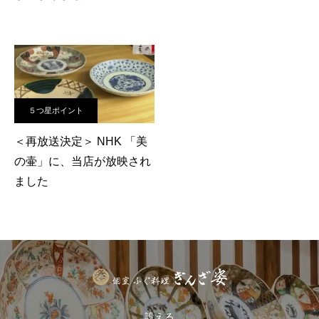
５つ星ポイント
＜再放送決定＞ NHK 「美
の壷」に、当店が放映され
ました
設える