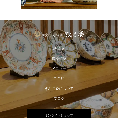
設える
味を作る
メニュー
ご予約
ぎんざ姿について
ブログ
オンラインショップ