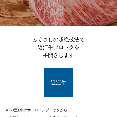
ふぐさしの超絶技法で
近江牛ブロックを
手開きします
近江牛
Ａ５近江牛のサーロインブロックから