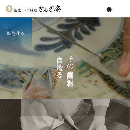
味を作る
自ら鍛える
その日最高の材料を