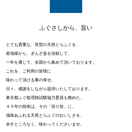
ふぐさしから、旨い
とても貴重な、良型の天然とらふぐを、
産地様から、ぎんざ姿を信頼して、
一年を通じて、全国から集めて頂いております。
これを、ご利用の皆様に
味わって頂ける事の幸せ。
日々、感謝をしながら提供いたしております。
東京都ふぐ処理師試験協力委員も務めた、
４５年の技術は、その「切り技」に。
滋味あふれる天然とらふぐのおいしさを、
余すところなく、味わってくださいませ。