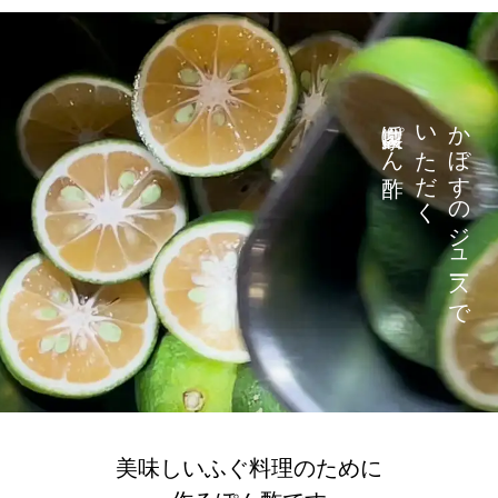
自家製ぽん酢
いただく
かぼすのジュースで
美味しいふぐ料理のために