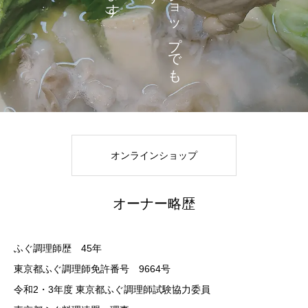
オンラインショップ
オーナー略歴
ふぐ調理師歴 45年
東京都ふぐ調理師免許番号 9664号
令和2・3年度 東京都ふぐ調理師試験協力委員