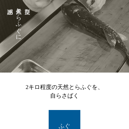
天然とらふぐに
2キロ程度の天然とらふぐを、
自らさばく
ふぐ