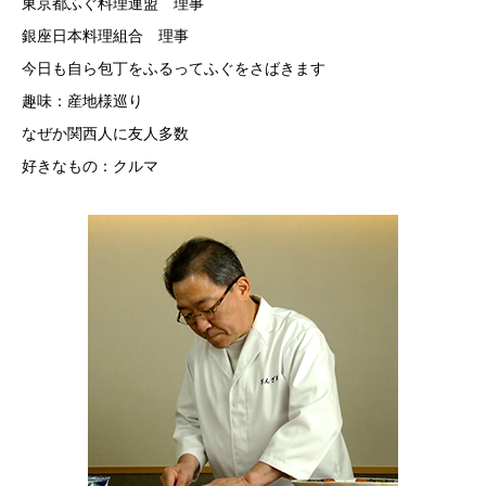
東京都ふぐ料理連盟 理事
銀座日本料理組合 理事
今日も自ら包丁をふるってふぐをさばきます
趣味：産地様巡り
なぜか関西人に友人多数
好きなもの：クルマ