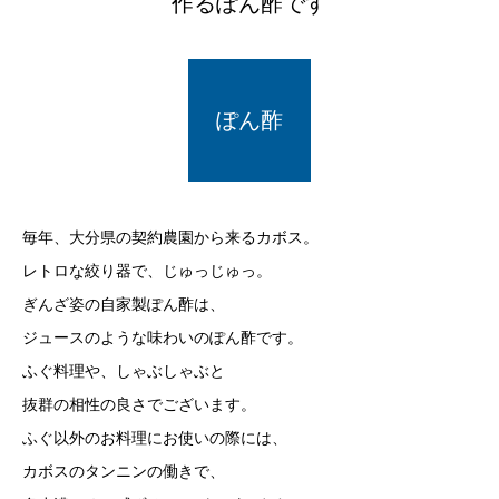
作るぽん酢です
ぽん酢
毎年、大分県の契約農園から来るカボス。
レトロな絞り器で、じゅっじゅっ。
ぎんざ姿の自家製ぽん酢は、
ジュースのような味わいのぽん酢です。
ふぐ料理や、しゃぶしゃぶと
抜群の相性の良さでございます。
ふぐ以外のお料理にお使いの際には、
カボスのタンニンの働きで、