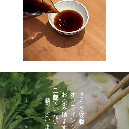
商品がございます)
(一部販売していない
お楽しみ頂けます
オンラインショップでも
ぎんざ姿の食材は