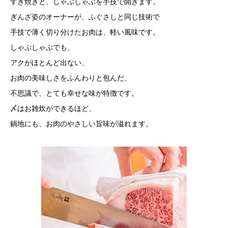
すき焼きと、しゃぶしゃぶを手技で開きます。
ぎんざ姿のオーナーが、ふぐさしと同じ技術で
手技で薄く切り分けたお肉は、軽い風味です。
しゃぶしゃぶでも、
アクがほとんど出ない、
お肉の美味しさをふんわりと包んだ、
不思議で、とても幸せな味が特徴です。
〆はお雑炊ができるほど、
鍋地にも、お肉のやさしい旨味が溢れます。