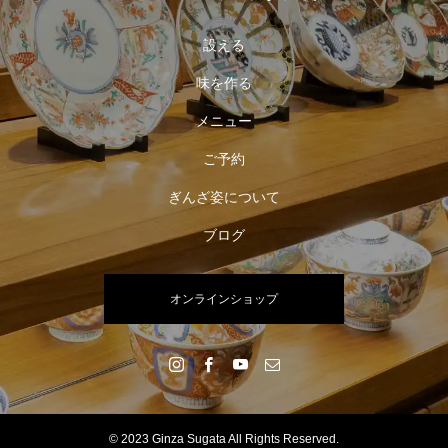
設える
味を作る
メニュー
ご予約
ぎんざ姿について
ブログ
オンラインショップ
© 2023 Ginza Sugata All Rights Reserved.